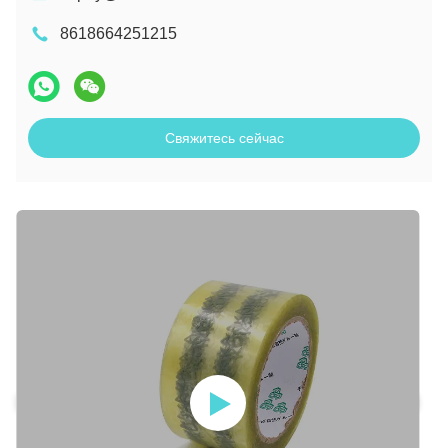
8618664251215
Свяжитесь сейчас