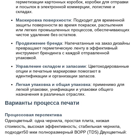
герметизации картонных коробок, коробки для отправки
и посылок в электронной коммерции, логистике и
складах.
Маскировка поверхности
: Подходит для временной
защиты поверхности во время покраски, распыления
или легких промышленных процессов, обеспечивающих
чистое удаление без остатков.
Продвижение бренда
: Напечатанные на заказ дизайны
превращают герметическую ленту в эффективный
инструмент брендинга с каждой отправленной
упаковкой.
Управление складом и запасами
: Цветокодированные
опции и печатные маркировки помогают в
идентификации и организации запасов.
Легкая упаковка и общая упаковка
: применимо для
легкой упаковки, унификации и упаковки общего
назначения в различных отраслях.
Варианты процесса печати
Процессовая перспектива
Одноцветный: одна чернила, простая плита, низкая
стоимость, высокая эффективность; стабильная чернила,
подходит
50 мкм полноразмерный BOPP (TDS)
.Двухцветный: