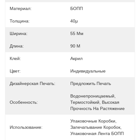
Материал:
БОПП
Толщина:
40μ
Ширина:
55 Мм
Длина:
90 М
Клей:
Акрил
Цвет:
Индивидуальные
Дизайнерская Печать:
Предложить Печать
Водонепроницаемый, 
Особенность:
Термостойкий, Высокая 
Прочность На Растяжение
Упаковочные Коробки, 
Использование:
Запечатывание Коробок, 
Упаковочная Лента БОПП