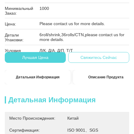
Минимальный
1000
Заказ:
Please contact us for more details.
Цена:
6roll/shrink,36rolls/CTN,please contact us for
Детали
more details.
Упаковки:
Условия
Л/К, Д/А, Д/П, Т/Т
Оплаты:
Лучшая Цена
Свяжитесь Сейчас
Детальная Информация
Описание Продукта
Детальная Информация
Место Происхождения:
Китай
Сертификация:
ISO 9001、SGS