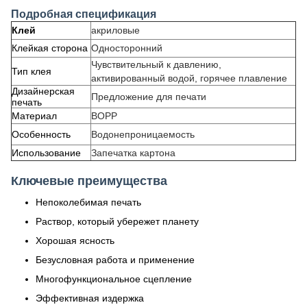
Подробная спецификация
Клей
акриловые
Клейкая сторона
Односторонний
Чувствительный к давлению,
Тип клея
активированный водой, горячее плавление
Дизайнерская
Предложение для печати
печать
Материал
BOPP
Особенность
Водонепроницаемость
Использование
Запечатка картона
Ключевые преимущества
Непоколебимая печать
Раствор, который убережет планету
Хорошая ясность
Безусловная работа и применение
Многофункциональное сцепление
Эффективная издержка