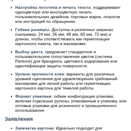
Настройка логотипа и печать текста
: поддерживает
одноцветную или многоцветную печать
пользовательских дизайнов, торговых марок, лозунгов
или инструкций по обращению.
Гибкие размеры
: Доступны в различных ширинах
(например, 24 мм, 36 мм, 48 мм, 60 мм, 72 мм) и
длинах, чтобы соответствовать как герметизации
картонного пакета, так и маскировке.
Выбор цвета
: предлагает стандартное и
пользовательское сопоставление цветов (система
Pantone) для брендинга, цветового кодирования или
идентификации защиты поверхности.
Уровни прочности клея
: варианты для различных
уровней сцепления для удовлетворения требований
маскировки для легкой работы или герметизации
картонного картона для тяжелой работы.
Формат упаковки
: гибкие конфигурации упаковки,
включая отдельные рулоны, упакованные в упаковку, или
оптовые упаковки для розничного и промышленного
использования.
Заявления
Запечатка картона
: Идеально подходит для