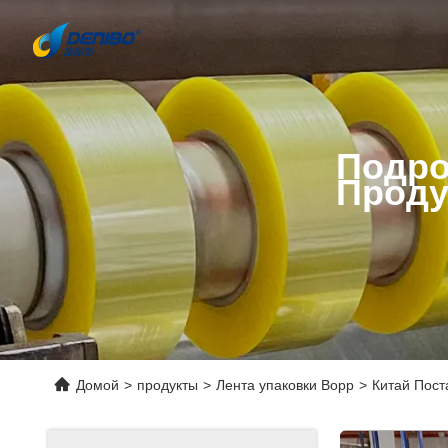
Подро
Проду
Домой
>
продукты
>
Лента упаковки Bopp
>
Китай Пост