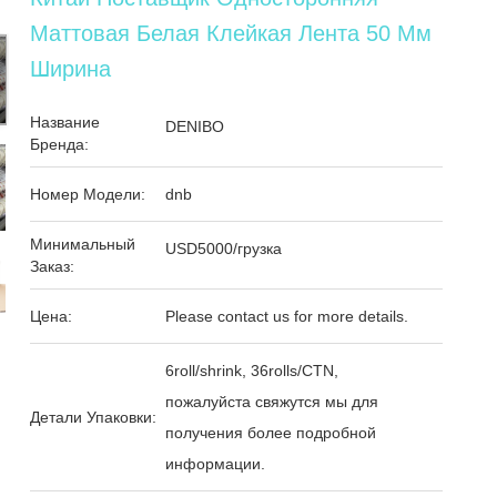
Маттовая Белая Клейкая Лента 50 Мм
Ширина
Название
DENIBO
Бренда:
Номер Модели:
dnb
Минимальный
USD5000/грузка
Заказ:
Цена:
Please contact us for more details.
6roll/shrink, 36rolls/CTN,
пожалуйста свяжутся мы для
Детали Упаковки:
получения более подробной
информации.