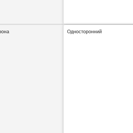
рона
Односторонний