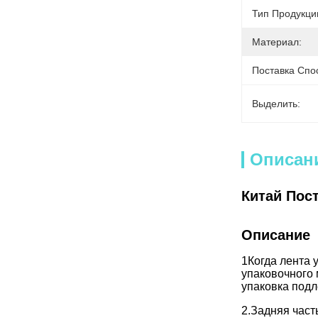
Тип Продукци
Материал:
Поставка Спо
Выделить:
Описан
Китай Пос
Описание
1Когда лента 
упаковочного 
упаковка подл
2.Задняя част