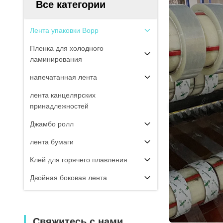
Все категории
Лента упаковки Bopp
Пленка для холодного
ламинирования
напечатанная лента
лента канцелярских
принадлежностей
Джамбо ролл
лента бумаги
Клей для горячего плавления
Двойная боковая лента
Свяжитесь с нами