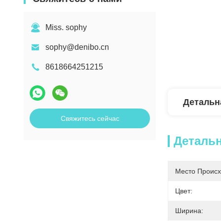
Miss. sophy
sophy@denibo.cn
8618664251215
Детальн
Свяжитесь сейчас
Деталь
Место Происх
Цвет:
Ширина: