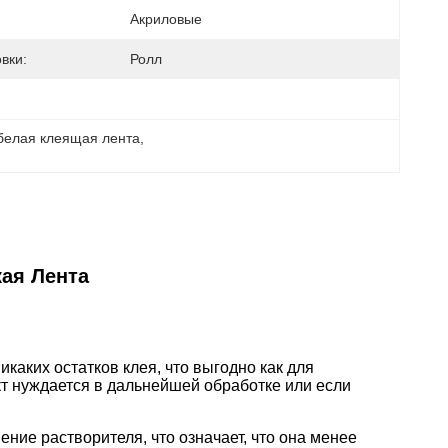
Акриловые
вки:
Ролл
белая клеящая лента
, 
ая Лента
икаких остатков клея, что выгодно как для
кт нуждается в дальнейшей обработке или если
ние растворителя, что означает, что она менее